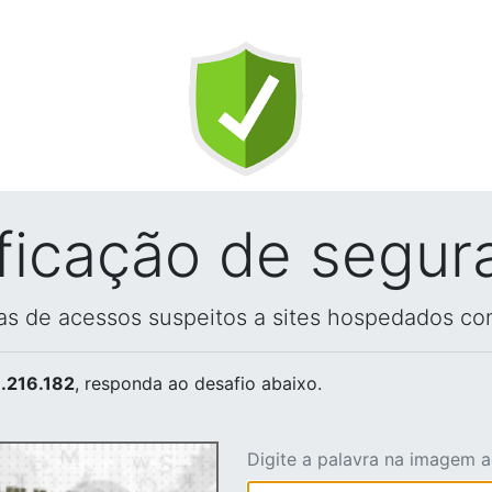
ificação de segur
vas de acessos suspeitos a sites hospedados co
.216.182
, responda ao desafio abaixo.
Digite a palavra na imagem 