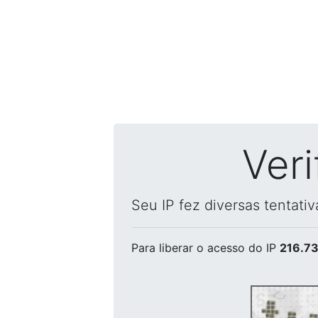
Ver
Seu IP fez diversas tentati
Para liberar o acesso
do IP
216.73