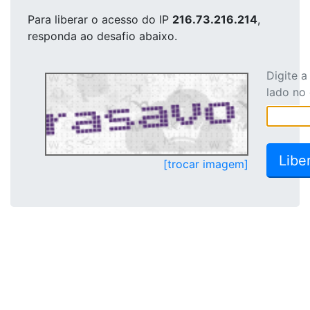
Para liberar o acesso
do IP
216.73.216.214
,
responda ao desafio abaixo.
Digite 
lado no
[trocar imagem]