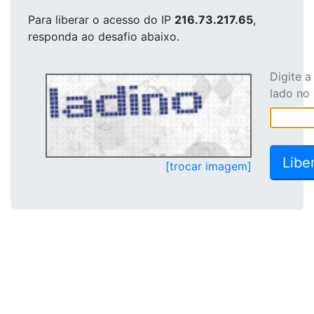
Para liberar o acesso
do IP
216.73.217.65
,
responda ao desafio abaixo.
Digite 
lado no
[trocar imagem]