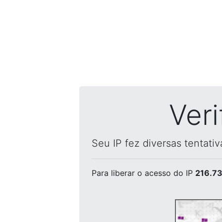
Ver
Seu IP fez diversas tentati
Para liberar o acesso
do IP
216.73