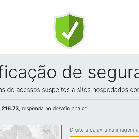
ificação de segur
vas de acessos suspeitos a sites hospedados co
.216.73
, responda ao desafio abaixo.
Digite a palavra na imagem 