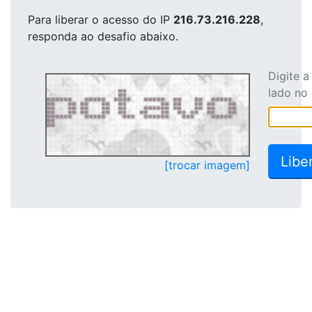
Para liberar o acesso
do IP
216.73.216.228
,
responda ao desafio abaixo.
Digite 
lado no
[trocar imagem]