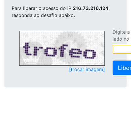
Para liberar o acesso
do IP
216.73.216.124
,
responda ao desafio abaixo.
Digite 
lado no
[trocar imagem]