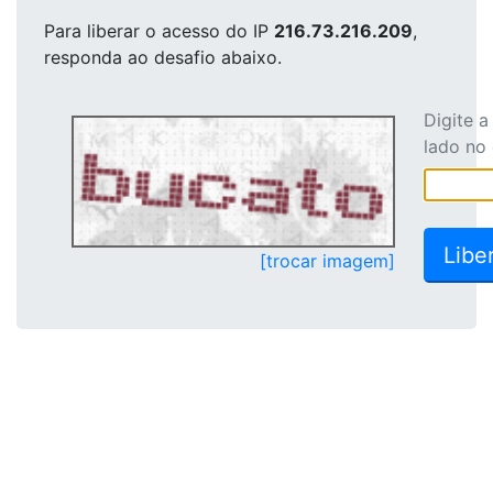
Para liberar o acesso
do IP
216.73.216.209
,
responda ao desafio abaixo.
Digite 
lado no
[trocar imagem]