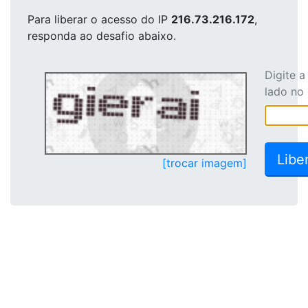
Para liberar o acesso
do IP
216.73.216.172
,
responda ao desafio abaixo.
Digite 
lado no
[trocar imagem]