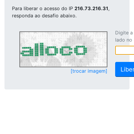
Para liberar o acesso
do IP
216.73.216.31
,
responda ao desafio abaixo.
Digite 
lado no
[trocar imagem]